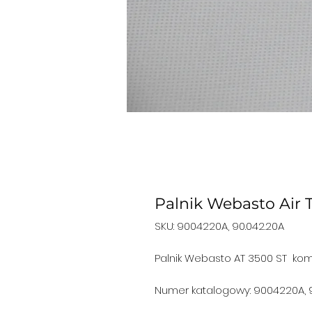
Palnik Webasto Air
SKU: 9004220A, 90.042.20A
Palnik Webasto AT 3500 ST kom
Numer katalogowy: 9004220A, 9