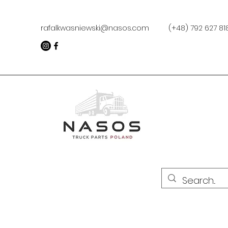
rafalkwasniewski@nasos.com
(+48) 792 627 8