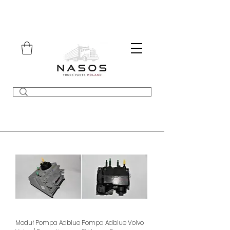
Moduł Pompa Adblue
Pompa Adblue Volvo