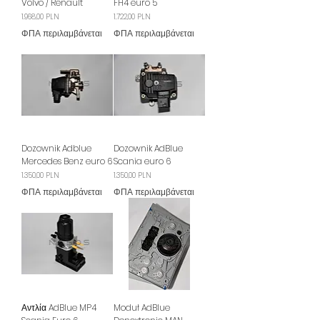
Volvo / Renault
FH4 euro 5
Τιμή
Τιμή
1.968,00 PLN
1.722,00 PLN
ΦΠΑ περιλαμβάνεται
ΦΠΑ περιλαμβάνεται
Dozownik Adblue
Dozownik AdBlue
Mercedes Benz euro 6
Scania euro 6
Τιμή
Τιμή
1.350,00 PLN
1.350,00 PLN
ΦΠΑ περιλαμβάνεται
ΦΠΑ περιλαμβάνεται
Αντλία AdBlue MP4
Moduł AdBlue